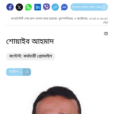
আপনার মতামত প্রদান করুন
কনটেন্টটি শেষ হাল-নাগাদ করা হয়েছে: বৃহস্পতিবার, ৩ অক্টোবর, ২০২৪ এ ০৯:৫২
PM
শোয়াইব আহমাদ
কন্টেন্ট: কর্মচারী প্রোফাইল
ফাইল ১