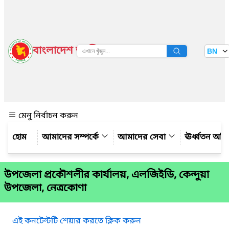
বাংলাদেশ জাতীয় তথ্য বাতায়ন
BN
দেখুন
মেনু নির্বাচন করুন
আমাদের সম্পর্কে
আমাদের সেবা
ঊর্ধ্বতন অফ
উপজেলা প্রকৌশলীর কার্যালয়, এলজিইডি, কেন্দুয়া
উপজেলা, নেত্রকোণা
এই কনটেন্টটি শেয়ার করতে ক্লিক করুন