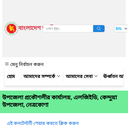
বাংলাদেশ জাতীয় তথ্য বাতায়ন
BN
দেখুন
মেনু নির্বাচন করুন
আমাদের সম্পর্কে
আমাদের সেবা
ঊর্ধ্বতন অফ
উপজেলা প্রকৌশলীর কার্যালয়, এলজিইডি, কেন্দুয়া
উপজেলা, নেত্রকোণা
এই কনটেন্টটি শেয়ার করতে ক্লিক করুন