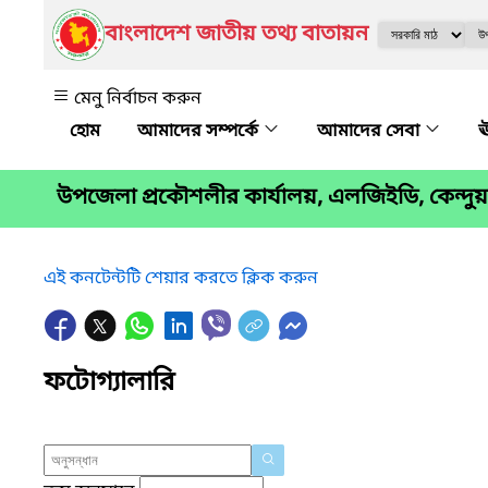
বাংলাদেশ জাতীয় তথ্য বাতায়ন
মেনু নির্বাচন করুন
আমাদের সম্পর্কে
আমাদের সেবা
ঊ
উপজেলা প্রকৌশলীর কার্যালয়, এলজিইডি, কেন্দুয়
এই কনটেন্টটি শেয়ার করতে ক্লিক করুন
ফটোগ্যালারি