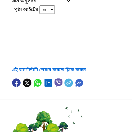
ক্রম অনুসারে
পৃষ্ঠা আইটেম
এই কনটেন্টটি শেয়ার করতে ক্লিক করুন