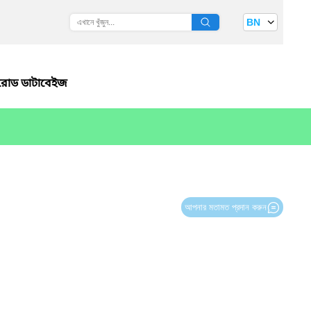
BN
রোড ডাটাবেইজ
আপনার মতামত প্রদান করুন