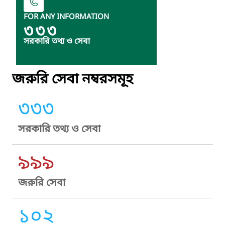
FOR ANY INFORMATION
৩৩৩
সরকারি তথ্য ও সেবা
জরুরি সেবা নম্বরসমূহ
৩৩৩
সরকারি তথ্য ও সেবা
৯৯৯
জরুরি সেবা
১০২