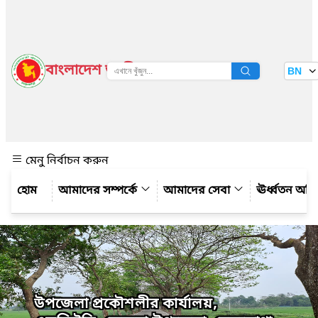
বাংলাদেশ জাতীয় তথ্য বাতায়ন
BN
দেখুন
মেনু নির্বাচন করুন
আমাদের সম্পর্কে
আমাদের সেবা
ঊর্ধ্বতন অফ
উপজেলা প্রকৌশলীর কার্যালয়,