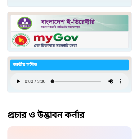
জাতীয় সঙ্গীত
প্রচার ও উদ্ভাবন কর্নার