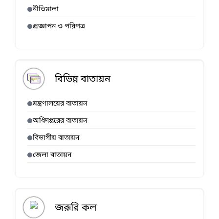
নীতিমালা
প্রজ্ঞাপন ও পরিপত্র
বিভিন্ন বাতায়ন
মন্ত্রণালয়ের বাতায়ন
অধিদপ্তরের বাতায়ন
বিভাগীয় বাতায়ন
জেলা বাতায়ন
জরূরি কল