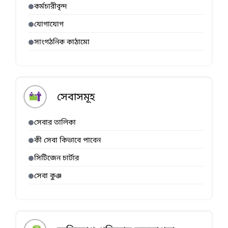
কর্মচারীবৃন্দ
যোগাযোগ
সাংগঠনিক কাঠামো
সেবাসমূহ
সেবার তালিকা
কী সেবা কিভাবে পাবেন
সিটিজেন চার্টার
সেবা কুঞ্জ