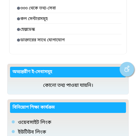
৩৩৩ থেকে তথ্য-সেবা
কল সেন্টারসমূহ
হেল্পডেস্ক
ডাক্তারের সাথে যোগাযোগ
অভ্যন্তরীণ ই-সেবাসমূহ
কোনো তথ্য পাওয়া যায়নি।
বিনিয়োগ শিক্ষা কার্যক্রম
ওয়েবসাইট লিংক
ইউটিউব লিংক