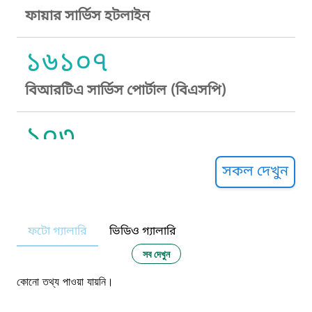
ফায়ার সার্ভিস হটলাইন
১৬১০৭
বিআরটিএ সার্ভিস পোর্টাল (বিএসপি)
১০৩
সুপ্রীম কোর্ট হেল্পলাইন
সকল দেখুন
১০৯
ফটো গ্যালারি
ভিডিও গ্যালারি
নারী ও শিশু নির্যাতন প্রতিরোধ
সব দেখুন
১০৬
কোনো তথ্য পাওয়া যায়নি।